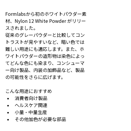
Formlabsから初のホワイトパウダー素
材、Nylon 12 White Powder がリリー
スされました。
従来のグレーパウダーと比較してコン
トラストが見やすいなど、暗い色では
難しい用途にも適応します。また、ホ
ワイトパウダーの造形物は染色によっ
てどんな色にも染まり、コンシューマ
ー向け製品、内装の加飾品など、製品
の可能性をさらに広げます。
こんな用途におすすめ
消費者向け製品
ヘルスケア関連
小量・中量生産
その他加色が必要な部品