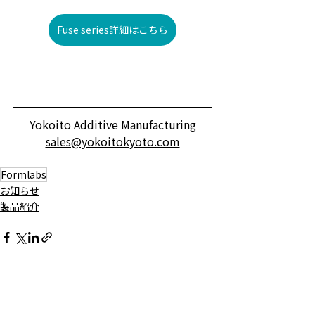
Fuse series詳細はこちら
Yokoito Additive Manufacturing
sales@yokoitokyoto.com
Formlabs
お知らせ
製品紹介