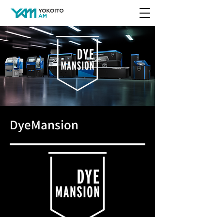
​DyeMansion