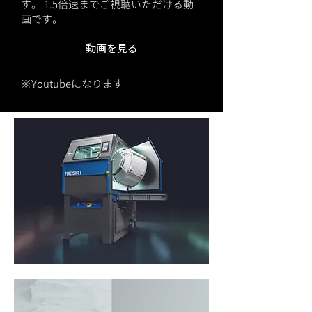
す。 1.5倍速までご視聴いただける動
画です。
動画を見る
​※Youtubeになります