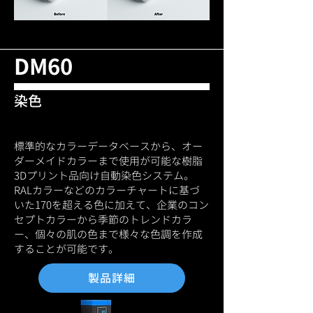
DM60
​染色
標準的なカラーデータベースから、オー
ダーメイドカラーまで使用が可能な樹脂
3Dプリント品向け自動染色システム。
RALカラーなどのカラーチャートに基づ
いた170を超える色に加えて、企業のコン
セプトカラーから季節のトレンドカラ
ー、個々の肌の色まで様々な色調を作成
することが可能です。
製品詳細