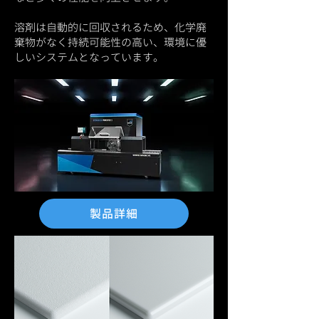
溶剤は自動的に回収されるため、化学廃
棄物がなく持続可能性の
高い、環境に優
しいシステムとなっています。
製品詳細