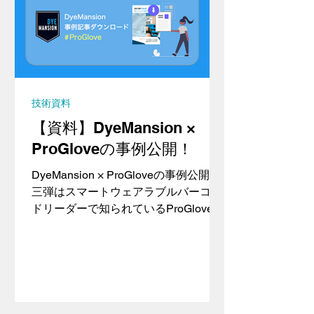
技術資料
【資料】DyeMansion ×
ProGloveの事例公開！
DyeMansion × ProGloveの事例公開 第
三弾はスマートウェアラブルバーコー
ドリーダーで知られているProGlove社
です。ProGloveは、産業用ウェアラブ
ルデバイス分野で世界的シェアを誇る
企業です。同社が目指すのは、人間と
産業IoTをつなぐ製品の実現。