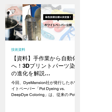
技術資料
【資料】手作業から自動化
へ！3Dプリントパーツ染色
の進化を解説
【DyeMansion】
今回、DyeMansion社が発行したホワ
イトペーパー「Pot Dyeing vs.
DeepDye Coloring」は、従来の Pot
Dyeing（ポット染色） と、
DyeMansionが提供するDeepDye