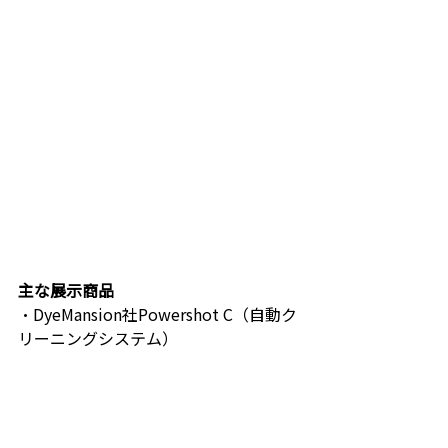
主な展示商品
・DyeMansion社Powershot C（自動ク
リーニングシステム）