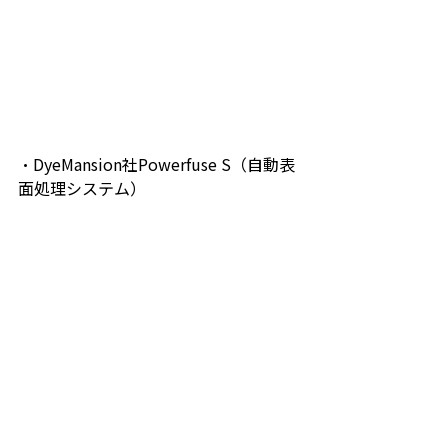
・DyeMansion社Powerfuse S（自動表
面処理システム）