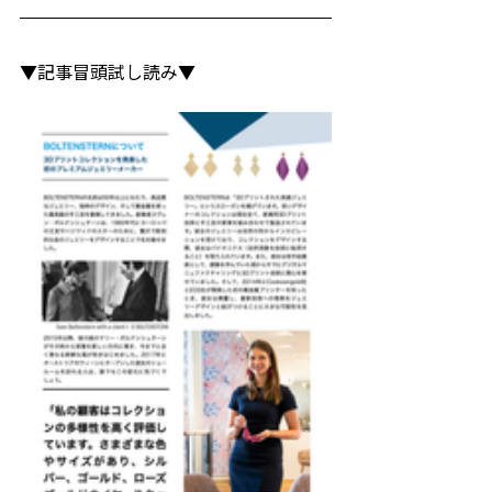
▼記事冒頭試し読み▼