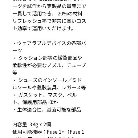
ーツを試作から実製品の量産まで
一貫して活用でき、 20%の材料
リフレッシュ率で非常に高いコス
ト効率で運用いただけます。
・ウェアラブルデバイスの各部パ
ーツ
・ クッション部等の緩衝部品や
柔軟性が必要なノズル、チューブ
等
・ シューズのインソール／ミド
ルソールや義肢装具、レガース等
・ ガスケット、マスク、ベル
ト、保護用部品 ほか
・​生体適合性、滅菌可能な部品
内容量 :3Kg x 2個
使用可能機器：Fuse 1+（Fuse 1