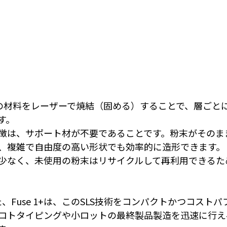
状の材料をレーザーで焼結（固める）することで、層ごと
す。
徴は、サポート材が不要であることです。粉末がそのま
、複雑で自由度の高い形状でも効率的に造形できます。
少なく、未使用の粉末はリサイクルして再利用できるた
した、Fuse 1+は、このSLS技術をコンパクトかつコスト
ロトタイピングや小ロットの最終製品製造を迅速に行え