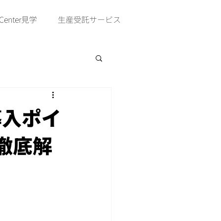
 Center見学
生産受託サービス
と導入ポイ
徹底解