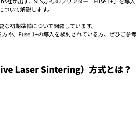
abs社が出す、SLS方式3Dプリンター「Fuse 1+」を
について解説します。
要な初期準備について網羅しています。
る方や、Fuse 1+の導入を検討されている方、ぜひご参
tive Laser Sintering）方式とは？