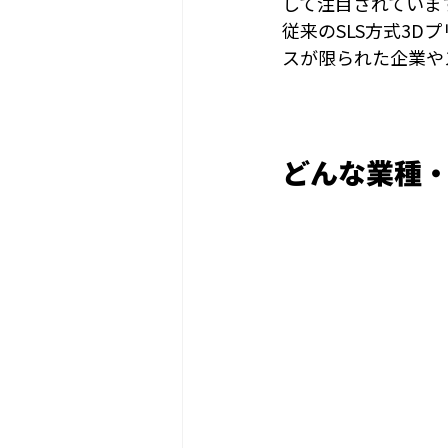
して注目されていま
従来のSLS方式3
スが限られた企業や
どんな業種