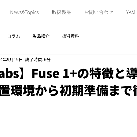
News&Topics
取扱製品
お問い合わせ
YAM
コラム
製品紹介
技術資料
24年9月19日
読了時間: 6分
labs】Fuse 1+の特徴
置環境から初期準備まで