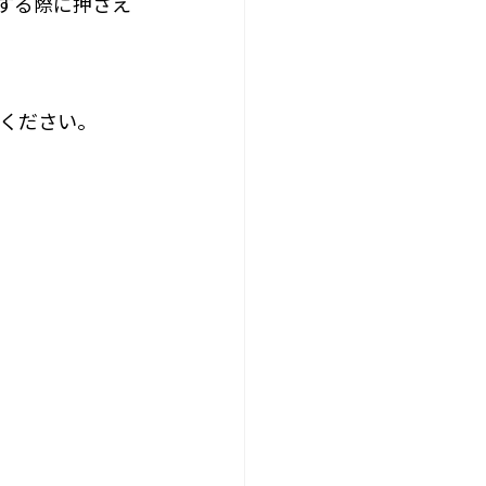
導入する際に押さえ
考ください。