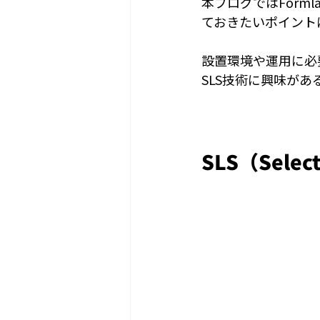
本ブログではForml
ておきたいポイント
設置環境や運用に必
SLS技術に興味があ
SLS（Selec