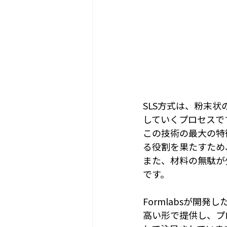
SLS方式は、粉末
していくプロセスで
この技術の最大の特
る役割を果たすため
また、材料の無駄が
です。
Formlabsが開発
高い形で提供し、プ