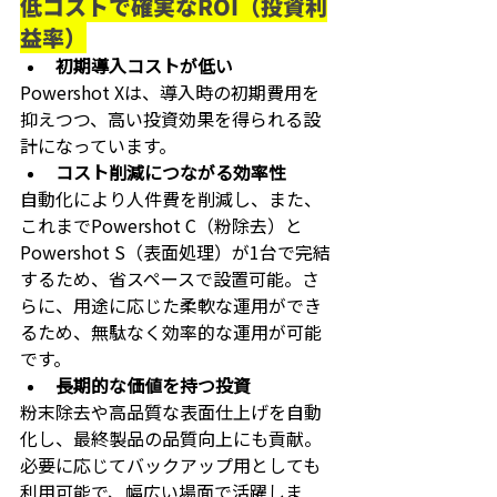
低コストで確実なROI（投資利
益率）
初期導入コストが低い
Powershot Xは、導入時の初期費用を
抑えつつ、高い投資効果を得られる設
計になっています。
コスト削減につながる効率性
自動化により人件費を削減し、また、
これまでPowershot C（粉除去）と
Powershot S（表面処理）が1台で完結
するため、省スペースで設置可能。さ
らに、用途に応じた柔軟な運用ができ
るため、無駄なく効率的な運用が可能
です。
長期的な価値を持つ投資
粉末除去や高品質な表面仕上げを自動
化し、最終製品の品質向上にも貢献。
必要に応じてバックアップ用としても
利用可能で、幅広い場面で活躍しま