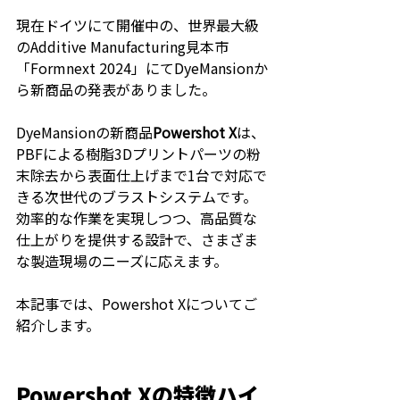
現在ドイツにて開催中の、世界最大級
のAdditive Manufacturing見本市
「Formnext 2024」にてDyeMansionか
ら新商品の発表がありました。
DyeMansionの新商品
Powershot X
は、
PBFによる樹脂3Dプリントパーツの粉
末除去から表面仕上げまで1台で対応で
きる次世代のブラストシステムです。
効率的な作業を実現しつつ、高品質な
仕上がりを提供する設計で、さまざま
な製造現場のニーズに応えます。
本記事では、Powershot Xについてご
紹介します。
Powershot Xの特徴ハイ