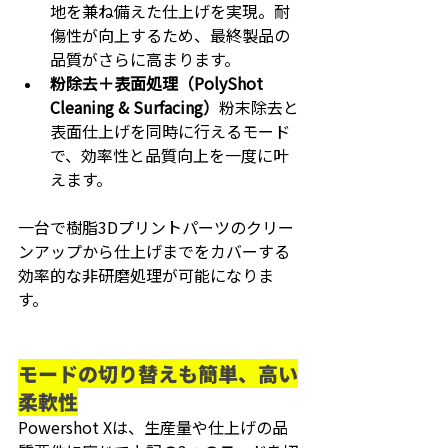
地を兼ね備えた仕上げを実現。耐
傷性が向上するため、最終製品の
品質がさらに高まります。
粉除去＋表面処理（PolyShot 
Cleaning & Surfacing）
粉末除去と
表面仕上げを同時に行えるモード
で、効率性と品質向上を一度に叶
えます。
一台で樹脂3Dプリントパーツのクリー
ンアップから仕上げまでをカバーする
効率的な非研磨処理が可能になりま
す。
モードの切り替えも簡単、高い
柔軟性
Powershot Xは、生産量や仕上げの品